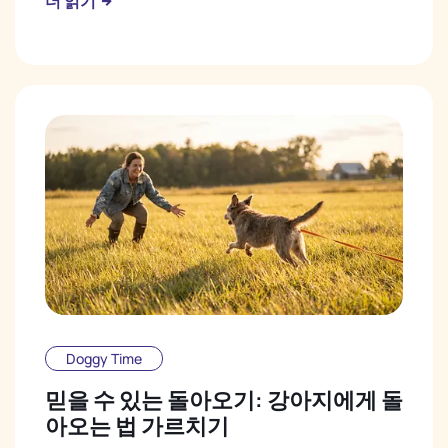
더 읽기
Doggy Time
믿을 수 있는 돌아오기: 강아지에게 돌
아오는 법 가르치기