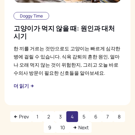
Doggy Time
고양이가 먹지 않을 때: 원인과 대처
시기
한 끼를 거르는 것만으로도 고양이는 빠르게 심각한
병에 걸릴 수 있습니다. 식욕 감퇴의 흔한 원인, 얼마
나 오래 먹지 않는 것이 위험한지, 그리고 오늘 바로
수의사 방문이 필요한 신호들을 알아보세요.
더 읽기
Prev
1
2
3
4
5
6
7
8
9
10
Next