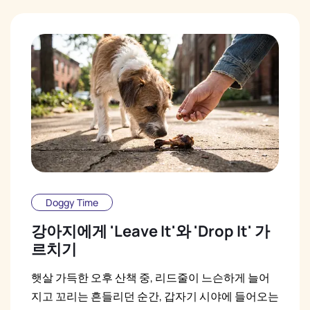
Doggy Time
강아지에게 'Leave It'와 'Drop It' 가
르치기
햇살 가득한 오후 산책 중, 리드줄이 느슨하게 늘어
지고 꼬리는 흔들리던 순간, 갑자기 시야에 들어오는