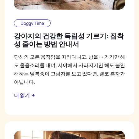
Doggy Time
강아지의 건강한 독립성 기르기: 집착
성 줄이는 방법 안내서
당신의 모든 움직임을 따라다니고, 방을 나가기만 해
도 울음소리를 내며, 시야에서 사라지기만 해도 불안
해하는 털복숭이 그림자를 보고 있다면, 결코 혼자가
아닙니다.
더 읽기