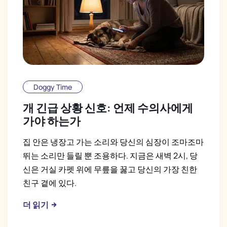
Doggy Time
개 긴급 상황 신호: 언제 수의사에게
가야 하는가
집 안은 냉장고 가는 소리와 당신의 심장이 조마조마
뛰는 소리만 들릴 뿐 조용하다. 지금은 새벽 2시, 당
신은 거실 카펫 위에 무릎을 꿇고 당신의 가장 친한
친구 곁에 있다.
더 읽기