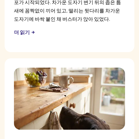
포가 시작되었다. 차가운 도자기 변기 뒤의 좁은 틈
새에 꼼짝없이 끼어 있고, 떨리는 뒷다리를 차가운
도자기에 바싹 붙인 채 버스터가 앉아 있었다.
더 읽기