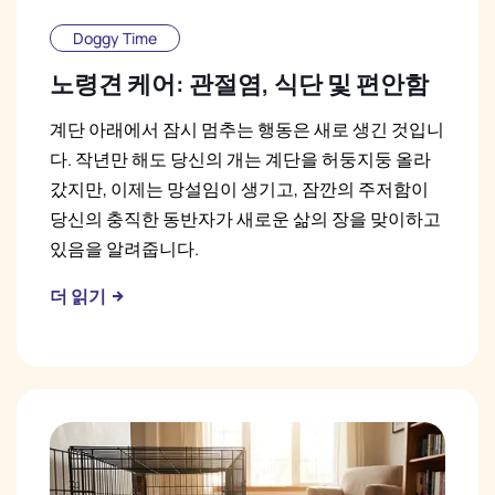
Doggy Time
노령견 케어: 관절염, 식단 및 편안함
계단 아래에서 잠시 멈추는 행동은 새로 생긴 것입니
다. 작년만 해도 당신의 개는 계단을 허둥지둥 올라
갔지만, 이제는 망설임이 생기고, 잠깐의 주저함이
당신의 충직한 동반자가 새로운 삶의 장을 맞이하고
있음을 알려줍니다.
더 읽기