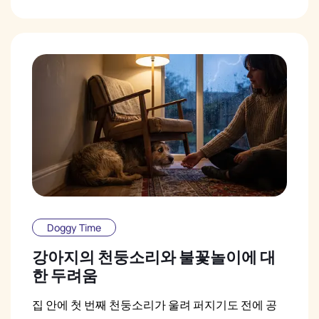
Doggy Time
강아지의 천둥소리와 불꽃놀이에 대
한 두려움
집 안에 첫 번째 천둥소리가 울려 퍼지기도 전에 공