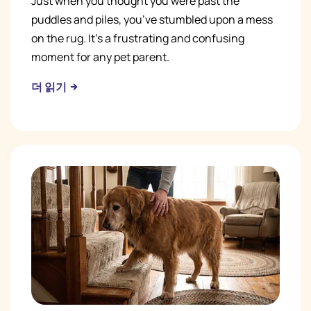
Just when you thought you were past the
puddles and piles, you’ve stumbled upon a mess
on the rug. It’s a frustrating and confusing
moment for any pet parent.
더 읽기