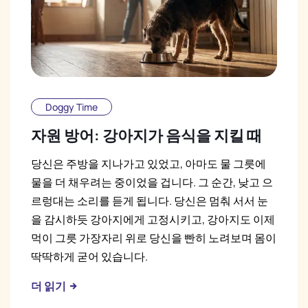
Doggy Time
자원 방어: 강아지가 음식을 지킬 때
당신은 주방을 지나가고 있었고, 아마도 물 그릇에
물을 더 채우려는 중이었을 겁니다. 그 순간, 낮고 으
르렁대는 소리를 듣게 됩니다. 당신은 멈춰 서서 눈
을 감시하듯 강아지에게 고정시키고, 강아지도 이제
먹이 그릇 가장자리 위로 당신을 빤히 노려보며 몸이
딱딱하게 굳어 있습니다.
더 읽기