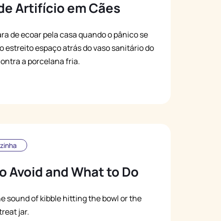
e Artifício em Cães
ra de ecoar pela casa quando o pânico se
o estreito espaço atrás do vaso sanitário do
ntra a porcelana fria.
zinha
to Avoid and What to Do
sound of kibble hitting the bowl or the
eat jar.