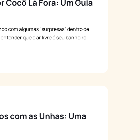
er Cocô Lá Fora: Um Guia
ando com algumas "surpresas" dentro de
entender que o ar livre é seu banheiro
dos com as Unhas: Uma