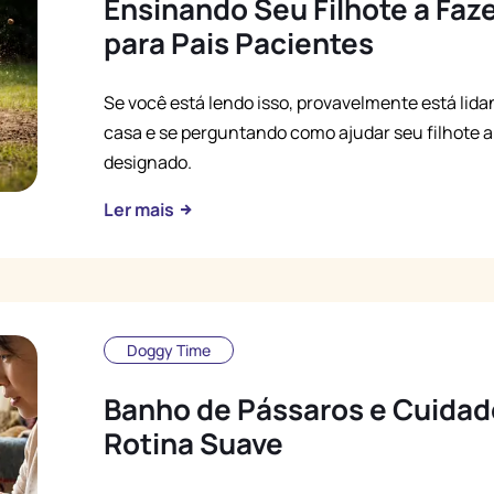
Ensinando Seu Filhote a Faz
para Pais Pacientes
Se você está lendo isso, provavelmente está lid
casa e se perguntando como ajudar seu filhote a 
designado.
Ler mais
Doggy Time
Banho de Pássaros e Cuida
Rotina Suave