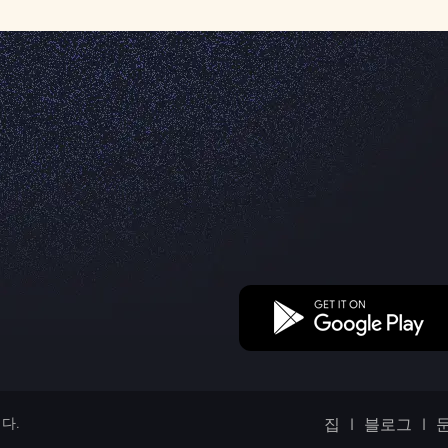
니다.
집
블로그