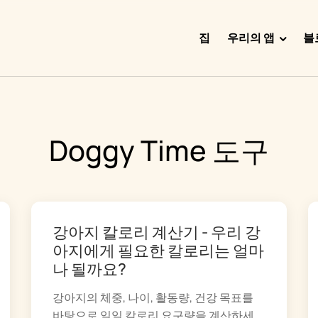
집
우리의 앱
블
Doggy Time
Potty Whiz
Doggy Time 도구
Chore Boss
Kid Hop
Fever Whiz
강아지 칼로리 계산기 - 우리 강
아지에게 필요한 칼로리는 얼마
나 될까요?
강아지의 체중, 나이, 활동량, 건강 목표를
바탕으로 일일 칼로리 요구량을 계산하세