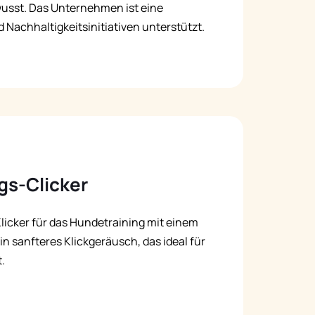
wusst. Das Unternehmen ist eine
d Nachhaltigkeitsinitiativen unterstützt.
gs-Clicker
Klicker für das Hundetraining mit einem
n sanfteres Klickgeräusch, das ideal für
.