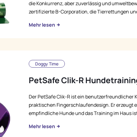
die Konkurrenz, aber zuverlässig und umweltbe
zertifizierte B-Corporation, die Tierrettungen un
Mehr lesen
Doggy Time
PetSafe Clik-R Hundetrainin
Der PetSafe Clik-R ist ein benutzerfreundlicher 
praktischen Fingerschlaufendesign. Er erzeugt ei
empfindliche Hunde und das Training im Haus ist
Mehr lesen