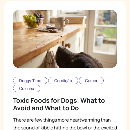
Doggy Time
Condição
Comer
Cozinha
Toxic Foods for Dogs: What to
Avoid and What to Do
There are few things more heartwarming than
the sound of kibble hitting the bowl or the excited