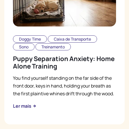
Doggy Time
Caixa de Transporte
Sono
Treinamento
Puppy Separation Anxiety: Home
Alone Training
You find yourself standing on the far side of the
front door, keys in hand, holding your breath as
the first plaintive whines drift through the wood.
Ler mais