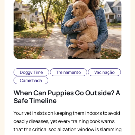
Doggy Time
Treinamento
Vacinação
Caminhada
When Can Puppies Go Outside? A
Safe Timeline
Your vet insists on keeping them indoors to avoid
deadly diseases, yet every training book warns
that the critical socialization window is slamming