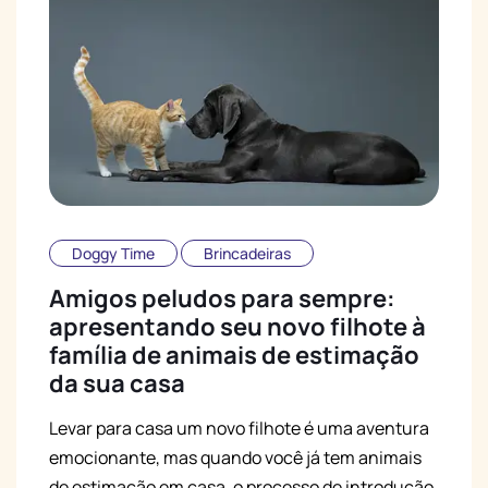
Doggy Time
Brincadeiras
Amigos peludos para sempre:
apresentando seu novo filhote à
família de animais de estimação
da sua casa
Levar para casa um novo filhote é uma aventura
emocionante, mas quando você já tem animais
de estimação em casa, o processo de introdução