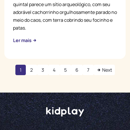
quintal parece um sítio arqueológico, com seu
adorável cachorrinho orgulhosamente parado no
meio do caos, com terra cobrindo seu focinho e
patas.
Ler mais
1
2
3
4
5
6
7
Next