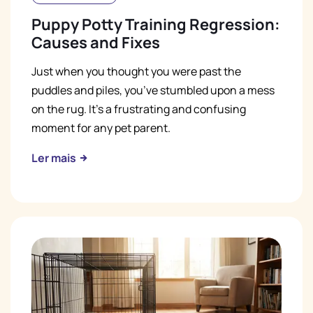
Puppy Potty Training Regression:
Causes and Fixes
Just when you thought you were past the
puddles and piles, you’ve stumbled upon a mess
on the rug. It’s a frustrating and confusing
moment for any pet parent.
Ler mais