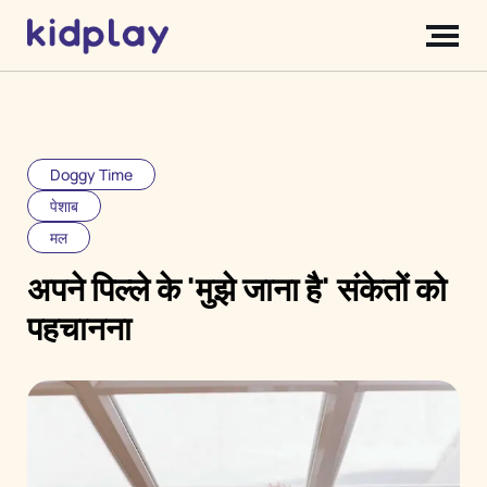
Doggy Time
पेशाब
मल
अपने पिल्ले के 'मुझे जाना है' संकेतों को
पहचानना