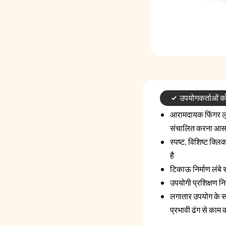
उपयोगकर्ताओं को 
आरामदायक फिंगर लू
संचालित करना आसा
स्पष्ट, विशिष्ट क्ल
है
टिकाऊ निर्माण लंबे
उपयोगी प्रशिक्षण न
लगातार उपयोग के साथ
प्रभावी ढंग से काम 