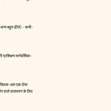
 अन्य बहुत ढीले) - कभी-
रशिक्षण मार्गदर्शिका -
ेफ क्लिक-आर एक ठोस
ोर वाले वातावरण के लिए