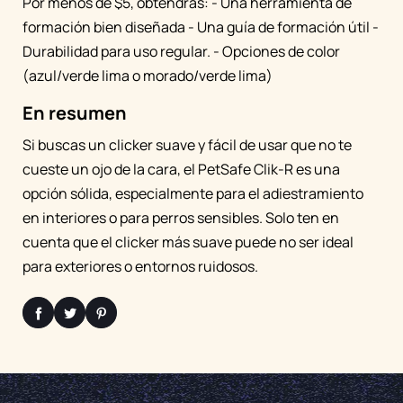
Por menos de $5, obtendrás: - Una herramienta de
formación bien diseñada - Una guía de formación útil -
Durabilidad para uso regular. - Opciones de color
(azul/verde lima o morado/verde lima)
En resumen
Si buscas un clicker suave y fácil de usar que no te
cueste un ojo de la cara, el PetSafe Clik-R es una
opción sólida, especialmente para el adiestramiento
en interiores o para perros sensibles. Solo ten en
cuenta que el clicker más suave puede no ser ideal
para exteriores o entornos ruidosos.