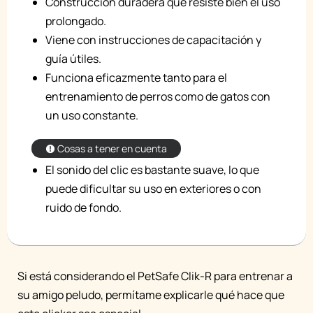
Construcción duradera que resiste bien el uso
prolongado.
Viene con instrucciones de capacitación y
guía útiles.
Funciona eficazmente tanto para el
entrenamiento de perros como de gatos con
un uso constante.
Cosas a tener en cuenta
El sonido del clic es bastante suave, lo que
puede dificultar su uso en exteriores o con
ruido de fondo.
Si está considerando el PetSafe Clik-R para entrenar a
su amigo peludo, permítame explicarle qué hace que