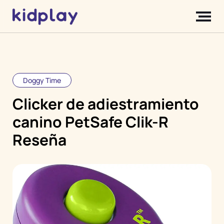
Doggy Time
Clicker de adiestramiento
canino PetSafe Clik-R
Reseña