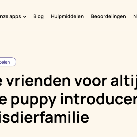
nze apps
Blog
Hulpmiddelen
Beoordelingen
N
Doggy Time
Potty Whiz
Chore Boss
pelen
Kid Hop
 vrienden voor alti
Fever Whiz
e puppy introducer
sdierfamilie