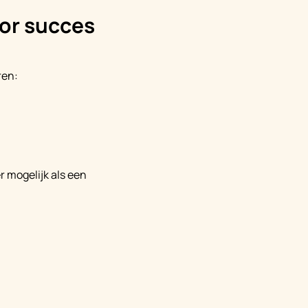
oor succes
ren:
r mogelijk als een