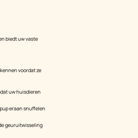
en biedt uw vaste
 kennen voordat ze
odat uw huisdieren
e pup eraan snuffelen
de geuruitwisseling