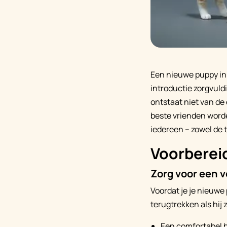
Een nieuwe puppy in 
introductie zorgvul
ontstaat niet van de
beste vrienden word
iedereen – zowel de 
Voorbereid
Zorg voor een v
Voordat je je nieuwe
terugtrekken als hij
Een comfortabel 