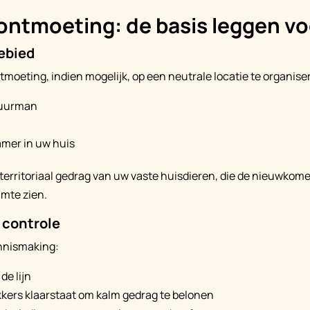
ontmoeting: de basis leggen v
ebied
tmoeting, indien mogelijk, op een neutrale locatie te organise
buurman
mer in uw huis
erritoriaal gedrag van uw vaste huisdieren, die de nieuwkome
imte zien.
 controle
ennismaking:
e lijn
ekkers klaarstaat om kalm gedrag te belonen