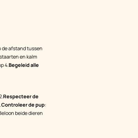
u de afstand tussen
 staarten en kalm
p 4.
Begeleid alle
2.
Respecteer de
.
Controleer de pup
:
 Beloon beide dieren