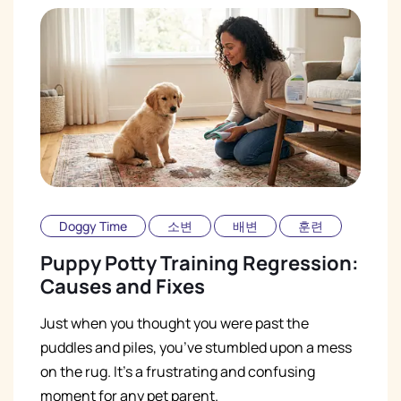
Doggy Time
소변
배변
훈련
Puppy Potty Training Regression:
Causes and Fixes
Just when you thought you were past the
puddles and piles, you’ve stumbled upon a mess
on the rug. It’s a frustrating and confusing
moment for any pet parent.