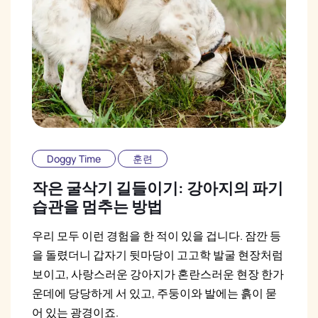
Doggy Time
훈련
작은 굴삭기 길들이기: 강아지의 파기
습관을 멈추는 방법
우리 모두 이런 경험을 한 적이 있을 겁니다. 잠깐 등
을 돌렸더니 갑자기 뒷마당이 고고학 발굴 현장처럼
보이고, 사랑스러운 강아지가 혼란스러운 현장 한가
운데에 당당하게 서 있고, 주둥이와 발에는 흙이 묻
어 있는 광경이죠.