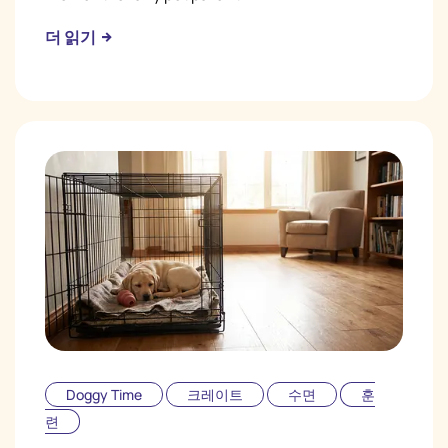
더 읽기
Doggy Time
크레이트
수면
훈
련