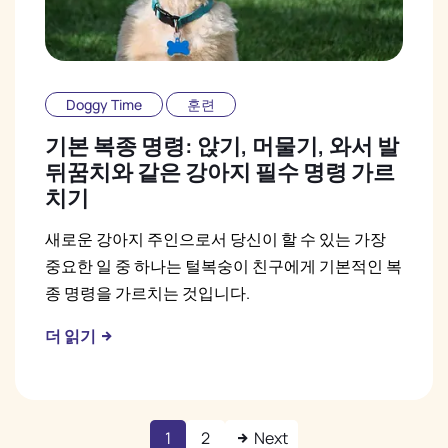
Doggy Time
훈련
기본 복종 명령: 앉기, 머물기, 와서 발
뒤꿈치와 같은 강아지 필수 명령 가르
치기
새로운 강아지 주인으로서 당신이 할 수 있는 가장
중요한 일 중 하나는 털복숭이 친구에게 기본적인 복
종 명령을 가르치는 것입니다.
더 읽기
1
2
Next