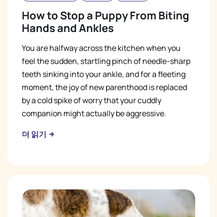
How to Stop a Puppy From Biting
Hands and Ankles
You are halfway across the kitchen when you
feel the sudden, startling pinch of needle-sharp
teeth sinking into your ankle, and for a fleeting
moment, the joy of new parenthood is replaced
by a cold spike of worry that your cuddly
companion might actually be aggressive.
더 읽기