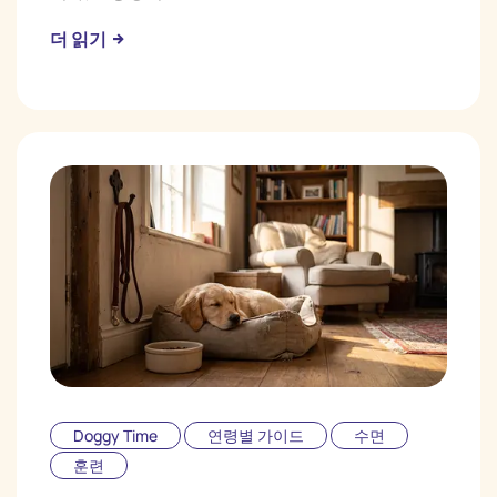
더 읽기
Doggy Time
연령별 가이드
수면
훈련