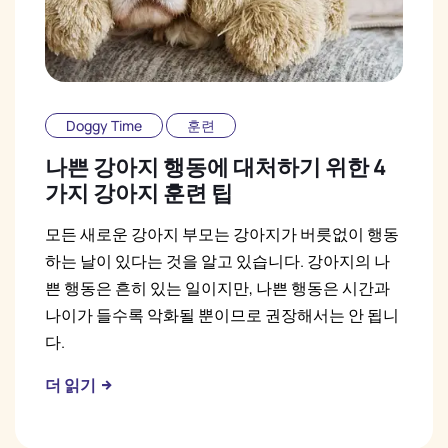
Doggy Time
훈련
나쁜 강아지 행동에 대처하기 위한 4
가지 강아지 훈련 팁
모든 새로운 강아지 부모는 강아지가 버릇없이 행동
하는 날이 있다는 것을 알고 있습니다. 강아지의 나
쁜 행동은 흔히 있는 일이지만, 나쁜 행동은 시간과
나이가 들수록 악화될 뿐이므로 권장해서는 안 됩니
다.
더 읽기