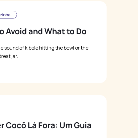
zinha
to Avoid and What to Do
sound of kibble hitting the bowl or the
eat jar.
er Cocô Lá Fora: Um Guia