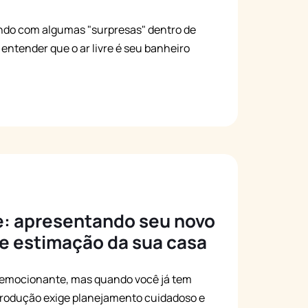
ando com algumas "surpresas" dentro de
entender que o ar livre é seu banheiro
: apresentando seu novo
 de estimação da sua casa
a emocionante, mas quando você já tem
trodução exige planejamento cuidadoso e