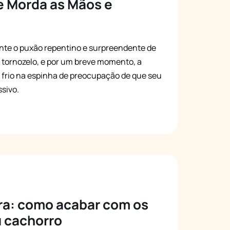
e Morda as Mãos e
nte o puxão repentino e surpreendente de
tornozelo, e por um breve momento, a
m frio na espinha de preocupação de que seu
sivo.
ra: como acabar com os
u cachorro