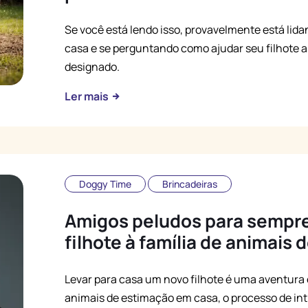
Se você está lendo isso, provavelmente está lid
casa e se perguntando como ajudar seu filhote a 
designado.
Ler mais
Doggy Time
Brincadeiras
Amigos peludos para sempre
filhote à família de animais
Levar para casa um novo filhote é uma aventur
animais de estimação em casa, o processo de in