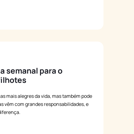
ia semanal para o
ilhotes
ias mais alegres da vida, mas também pode
as vêm com grandes responsabilidades, e
diferença.