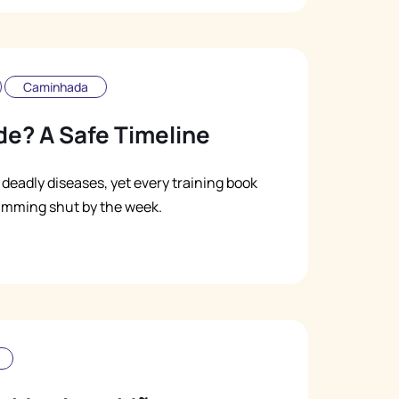
Caminhada
e? A Safe Timeline
 deadly diseases, yet every training book
slamming shut by the week.