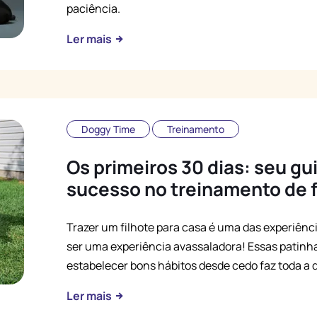
paciência.
Ler mais
Doggy Time
Treinamento
Os primeiros 30 dias: seu gu
sucesso no treinamento de f
Trazer um filhote para casa é uma das experiênc
ser uma experiência avassaladora! Essas patinh
estabelecer bons hábitos desde cedo faz toda a 
Ler mais