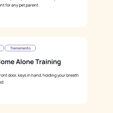
nt for any pet parent.
Treinamento
Home Alone Training
front door, keys in hand, holding your breath
od.