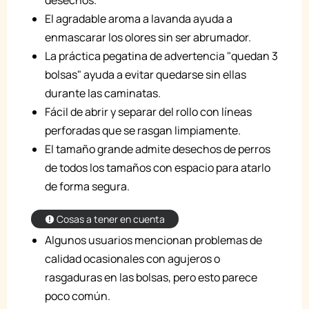
desechos.
El agradable aroma a lavanda ayuda a
enmascarar los olores sin ser abrumador.
La práctica pegatina de advertencia "quedan 3
bolsas" ayuda a evitar quedarse sin ellas
durante las caminatas.
Fácil de abrir y separar del rollo con líneas
perforadas que se rasgan limpiamente.
El tamaño grande admite desechos de perros
de todos los tamaños con espacio para atarlo
de forma segura.
Cosas a tener en cuenta
Algunos usuarios mencionan problemas de
calidad ocasionales con agujeros o
rasgaduras en las bolsas, pero esto parece
poco común.