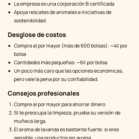
La empresa es una corporación B certificada
Apoya rescates de animales e iniciativas de
sostenibilidad.
Desglose de costos
Compra al por mayor (más de 600 bolsas): ~4¢ por
bolsa
Cantidades más pequeñas: ~6¢ por bolsa
Un poco más caro que las opciones económicas,
pero vale la pena por su confiabilidad.
Consejos profesionales
Compre al por mayor para ahorrar dinero
Si te preocupa la limpieza, prueba su versión de
muñeca larga.
El aroma de lavanda es bastante fuerte: si eres
sensible, usa productos sin aroma.