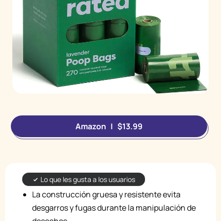
Amazon | $13.99
Lo que les gusta a los usuarios
La construcción gruesa y resistente evita
desgarros y fugas durante la manipulación de