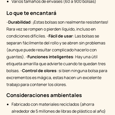
Varios tamaños de envases (60 a 900 bolsas)
Lo que te encantará
-
Durabilidad
: ¡Estas bolsas son realmente resistentes!
Rara vez se rompen o pierden líquido, incluso en
condiciones difíciles. -
Fácil de usar
: Las bolsas se
separan fácilmente del rollo y se abren sin problemas
(aunque puede resultar complicado hacerlo con
guantes). -
Funciones inteligentes
: Hay una útil
etiqueta amarilla que advierte cuando te quedan tres
bolsas. -
Control de olores
: si bien ninguna bolsa para
excrementos es mágica, estas hacen un excelente
trabajo para contener los olores.
Consideraciones ambientales
Fabricado con materiales reciclados (ahorra
alrededor de 5 millones de libras de plástico al año)