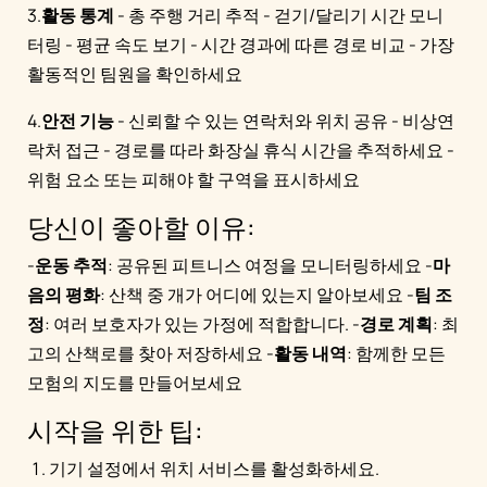
3.
활동 통계
- 총 주행 거리 추적 - 걷기/달리기 시간 모니
터링 - 평균 속도 보기 - 시간 경과에 따른 경로 비교 - 가장
활동적인 팀원을 확인하세요
4.
안전 기능
- 신뢰할 수 있는 연락처와 위치 공유 - 비상연
락처 접근 - 경로를 따라 화장실 휴식 시간을 추적하세요 -
위험 요소 또는 피해야 할 구역을 표시하세요
당신이 좋아할 이유:
-
운동 추적
: 공유된 피트니스 여정을 모니터링하세요 -
마
음의 평화
: 산책 중 개가 어디에 있는지 알아보세요 -
팀 조
정
: 여러 보호자가 있는 가정에 적합합니다. -
경로 계획
: 최
고의 산책로를 찾아 저장하세요 -
활동 내역
: 함께한 모든
모험의 지도를 만들어보세요
시작을 위한 팁:
기기 설정에서 위치 서비스를 활성화하세요.