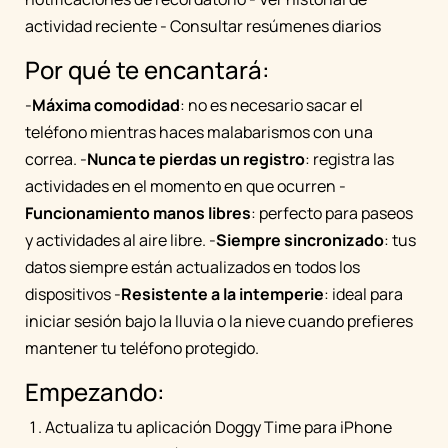
actividad reciente - Consultar resúmenes diarios
Por qué te encantará:
-
Máxima comodidad
: no es necesario sacar el
teléfono mientras haces malabarismos con una
correa. -
Nunca te pierdas un registro
: registra las
actividades en el momento en que ocurren -
Funcionamiento manos libres
: perfecto para paseos
y actividades al aire libre. -
Siempre sincronizado
: tus
datos siempre están actualizados en todos los
dispositivos -
Resistente a la intemperie
: ideal para
iniciar sesión bajo la lluvia o la nieve cuando prefieres
mantener tu teléfono protegido.
Empezando:
Actualiza tu aplicación Doggy Time para iPhone